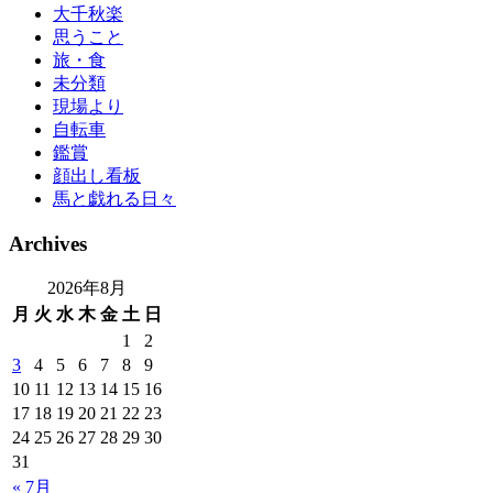
大千秋楽
思うこと
旅・食
未分類
現場より
自転車
鑑賞
顔出し看板
馬と戯れる日々
Archives
2026年8月
月
火
水
木
金
土
日
1
2
3
4
5
6
7
8
9
10
11
12
13
14
15
16
17
18
19
20
21
22
23
24
25
26
27
28
29
30
31
« 7月