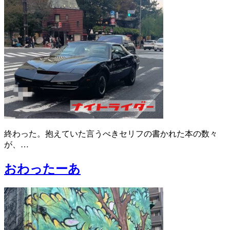
終わった。抱えていた言うべきセリフの書かれた本の数々
が、…
おわったーあ