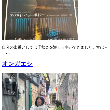
自分の出番としては千秋楽を迎える事ができました。すばら
し…
オンガエシ