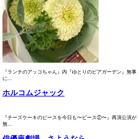
『ランチのアッコちゃん』内『ゆとりのビアガーデン』無事
に…
ホルコムジャック
『チーズケーキのピースを今日も〜ピース②〜』再演公演が
無…
俳優座劇場、さようなら。