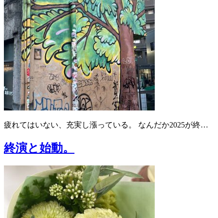
疲れてはいない、充実し漲っている。 なんだか2025が終…
終演と始動。