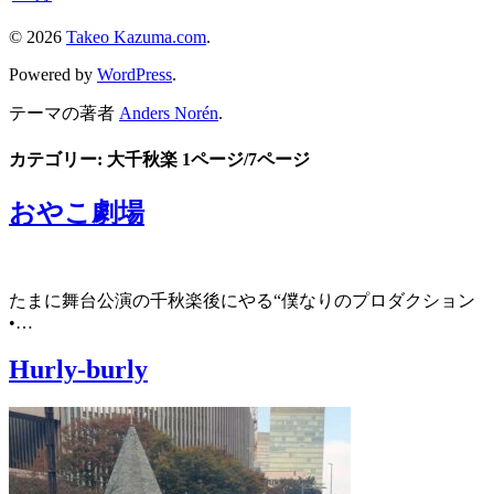
© 2026
Takeo Kazuma.com
.
Powered by
WordPress
.
テーマの著者
Anders Norén
.
カテゴリー: 大千秋楽
1ページ/7ページ
おやこ劇場
たまに舞台公演の千秋楽後にやる“僕なりのプロダクション
•…
Hurly-burly