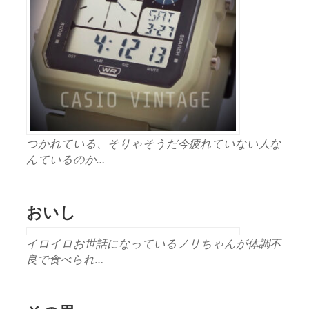
つかれている、そりゃそうだ今疲れていない人な
んているのか…
おいし
イロイロお世話になっているノリちゃんが体調不
良で食べられ…