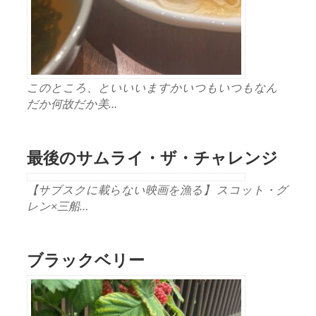
このところ、といいいますかいつもいつもなん
だか何故だか美…
最後のサムライ・ザ・チャレンジ
【サブスクに載らない映画を漁る】 スコット・グ
レン×三船…
ブラックベリー