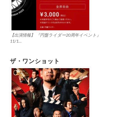
【出演情報】 『円盤ライダー20周年イベント』
11/1…
ザ・ワンショット