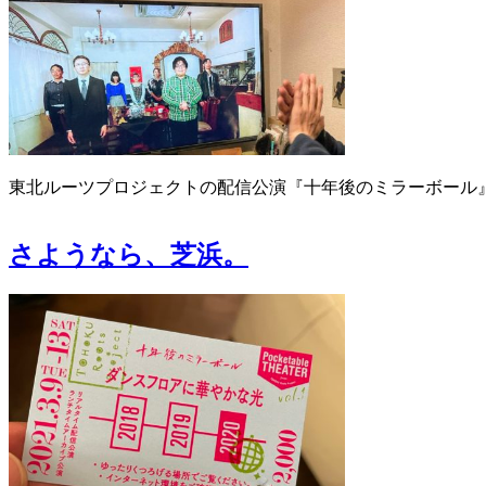
東北ルーツプロジェクトの配信公演『十年後のミラーボール
さようなら、芝浜。