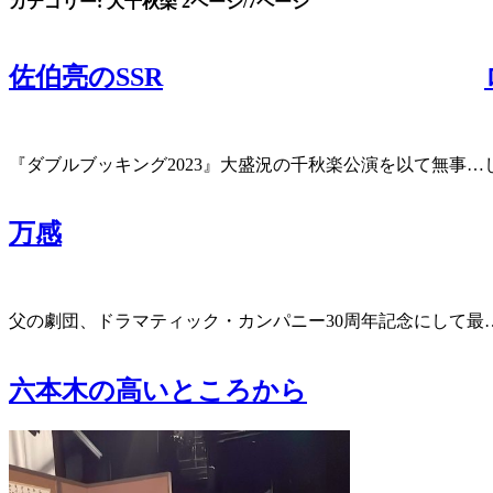
カテゴリー: 大千秋楽
2ページ/7ページ
佐伯亮のSSR
『ダブルブッキング2023』大盛況の千秋楽公演を以て無事…
万感
父の劇団、ドラマティック・カンパニー30周年記念にして最
六本木の高いところから