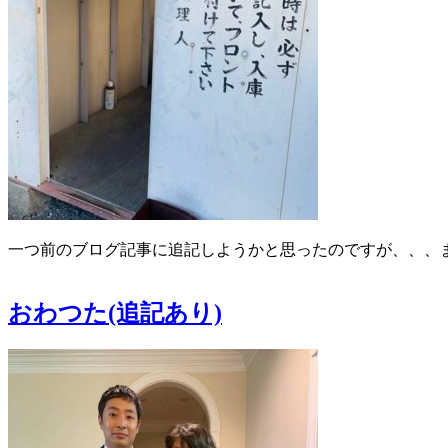
一つ前のブログ記事に追記しようかと思ったのですが、、、
おわつた(追記あり)