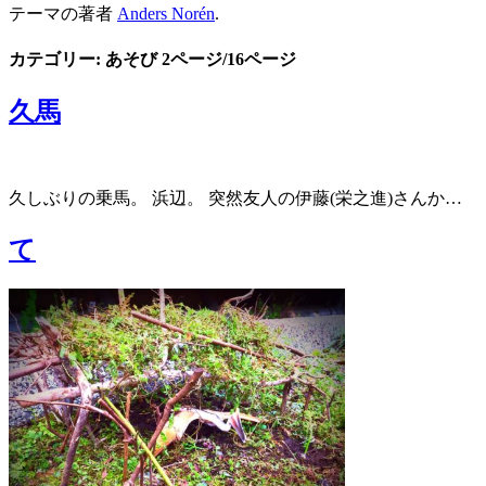
テーマの著者
Anders Norén
.
カテゴリー: あそび
2ページ/16ページ
久馬
久しぶりの乗馬。 浜辺。 突然友人の伊藤(栄之進)さんか…
て