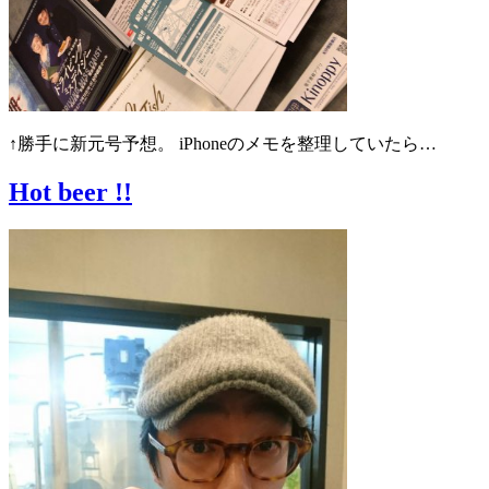
↑勝手に新元号予想。 iPhoneのメモを整理していたら…
Hot beer !!