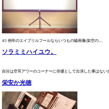
4/1 例年のエイプリルフールならいつもの嘘画像(架空の…
ソラミミハイユウ。
自分は空耳アワーのコーナーに俳優として出演した事はない
栄安か光徳