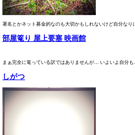
署名とかネット募金的なのも大切かもしれないけど自分なり
部屋篭り 屋上要塞 映画館
まぁ完全に篭っている訳ではありませんが… いよいよ自分も
しがつ