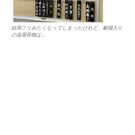
結局フリみたくなってしまったけれど、劇場入り
の楽屋荷物は…