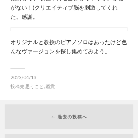
がない！
)
クリエイティブ脳を刺激してくれ
た。感謝。
オリジナルと教授のピアノソロはあったけど色
んなヴァージョンを探し集めてみよう。
2023/04/13
投稿先
思うこと
,
鑑賞
← 過去の投稿へ