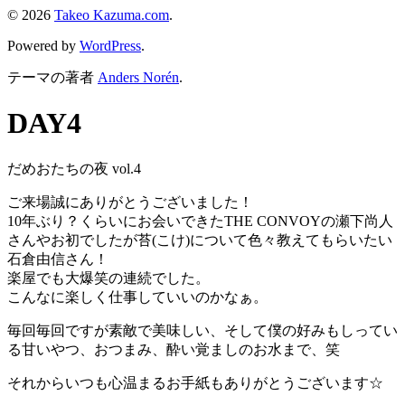
© 2026
Takeo Kazuma.com
.
Powered by
WordPress
.
テーマの著者
Anders Norén
.
DAY4
だめおたちの夜 vol.4
ご来場誠にありがとうございました！
10年ぶり？くらいにお会いできたTHE CONVOYの瀬下尚人
さんやお初でしたが苔(こけ)について色々教えてもらいたい
石倉由信さん！
楽屋でも大爆笑の連続でした。
こんなに楽しく仕事していいのかなぁ。
毎回毎回ですが素敵で美味しい、そして僕の好みもしってい
る甘いやつ、おつまみ、酔い覚ましのお水まで、笑
それからいつも心温まるお手紙もありがとうございます☆