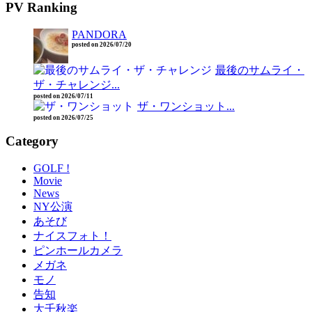
PV Ranking
PANDORA
posted on 2026/07/20
最後のサムライ・
ザ・チャレンジ...
posted on 2026/07/11
ザ・ワンショット...
posted on 2026/07/25
Category
GOLF !
Movie
News
NY公演
あそび
ナイスフォト！
ピンホールカメラ
メガネ
モノ
告知
大千秋楽