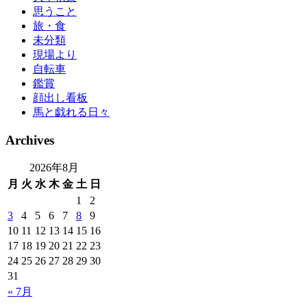
思うこと
旅・食
未分類
現場より
自転車
鑑賞
顔出し看板
馬と戯れる日々
Archives
2026年8月
月
火
水
木
金
土
日
1
2
3
4
5
6
7
8
9
10
11
12
13
14
15
16
17
18
19
20
21
22
23
24
25
26
27
28
29
30
31
« 7月