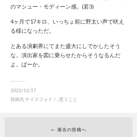
のマシュー・モディーン感。
(
若
3)
4
ヶ月で
17
キロ、いっちょ前に野太い声で吠え
る様になっただ。
とある演劇界にてまた盛大にしでかしたそう
な。演出家を図に乗らせたからそうなるんだ
よ。ばーか。
2022/12/17
投稿先
ナイスフォト！
,
思うこと
← 過去の投稿へ