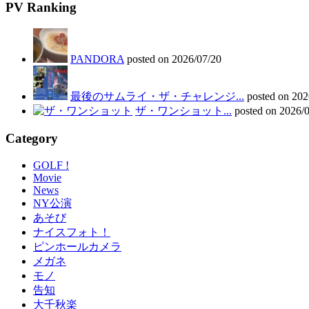
PV Ranking
PANDORA
posted on 2026/07/20
最後のサムライ・ザ・チャレンジ...
posted on 202
ザ・ワンショット...
posted on 2026/
Category
GOLF !
Movie
News
NY公演
あそび
ナイスフォト！
ピンホールカメラ
メガネ
モノ
告知
大千秋楽