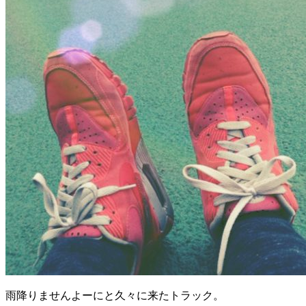
雨降りませんよーにと久々に来たトラック。