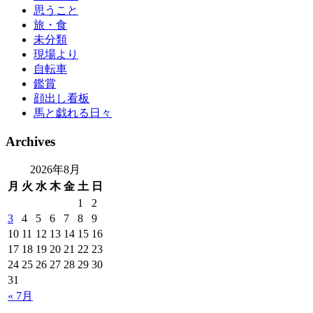
思うこと
旅・食
未分類
現場より
自転車
鑑賞
顔出し看板
馬と戯れる日々
Archives
2026年8月
月
火
水
木
金
土
日
1
2
3
4
5
6
7
8
9
10
11
12
13
14
15
16
17
18
19
20
21
22
23
24
25
26
27
28
29
30
31
« 7月