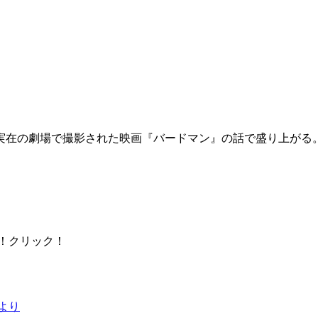
実在の劇場で撮影された映画『バードマン』の話で盛り上がる
タ！クリック！
より