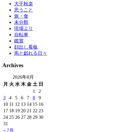
大千秋楽
思うこと
旅・食
未分類
現場より
自転車
鑑賞
顔出し看板
馬と戯れる日々
Archives
2026年8月
月
火
水
木
金
土
日
1
2
3
4
5
6
7
8
9
10
11
12
13
14
15
16
17
18
19
20
21
22
23
24
25
26
27
28
29
30
31
« 7月