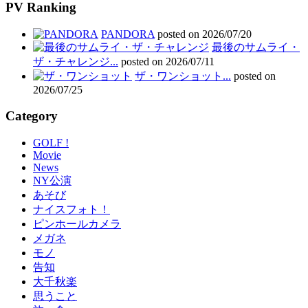
PV Ranking
PANDORA
posted on 2026/07/20
最後のサムライ・
ザ・チャレンジ...
posted on 2026/07/11
ザ・ワンショット...
posted on
2026/07/25
Category
GOLF !
Movie
News
NY公演
あそび
ナイスフォト！
ピンホールカメラ
メガネ
モノ
告知
大千秋楽
思うこと