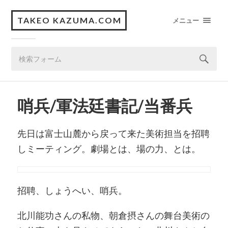
TAKEO KAZUMA.COM
メニュー
哨兵/軍法廷書記/当番兵
先日は富士山麓から戻って来た美術担当を招聘
しミーティング。劇場とは、場の力、とは。
招聘、しょうへい、哨兵。
北川能功さんの私物、朝倉摂さんの舞台美術の