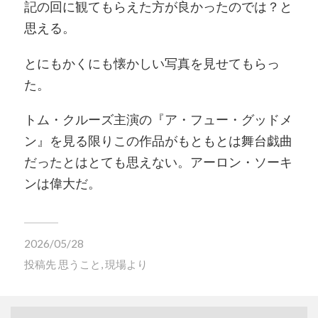
記の回に観てもらえた方が良かったのでは？と
思える。
とにもかくにも懐かしい写真を見せてもらっ
た。
トム・クルーズ主演の『ア・フュー・グッドメ
ン』を見る限りこの作品がもともとは舞台戯曲
だったとはとても思えない。アーロン・ソーキ
ンは偉大だ。
2026/05/28
投稿先
思うこと
,
現場より