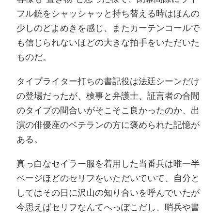
フル銃をシャッシャッと持ち替える時はほんの
少しのどよめきを感じ、またカーテンコールで
も信じられないほどの大きな拍手をいただいた
ものだ。
タイプライター打ちの書記役は法廷シーンだけ
の登場だったが、検事と弁護士、証言者の合間
のタイプの間合いがそこそこ良かったのか、出
演の俳優座のベテランの方に褒められた記憶が
ある。
真っ白なセイラー服を着用した当番兵は唯一半
ページほどのセリフをいただいていて、自分と
してはその日に沢山の知り合いを呼んでいたが
今思えばセリフなんてへっぽこだし、哨兵や書