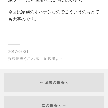
今回は家族のオハナシなのでこういうのもとて
も大事のです。
2017/07/31
投稿先
思うこと
,
旅・食
,
現場より
← 過去の投稿へ
次の投稿へ →