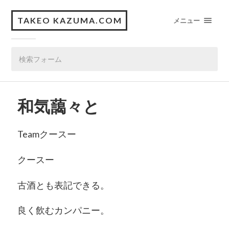
TAKEO KAZUMA.COM
メニュー
和気藹々と
Teamクースー
クースー
古酒とも表記できる。
良く飲むカンパニー。