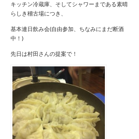
キッチン冷蔵庫、そしてシャワーまである素晴
らしき稽古場につき、
基本連日飲み会(自由参加、ちなみにまだ断酒
中！)
先日は村田さんの提案で！