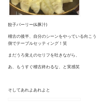
餃子パーリー(&豚汁)
稽古の後半、自分のシーンをやっている向こう
側でテーブルセッティング！笑
まだうろ覚えのセリフを吐きながら、
あ、もうすぐ稽古終わるな、と実感笑
そしてあれよあれよと