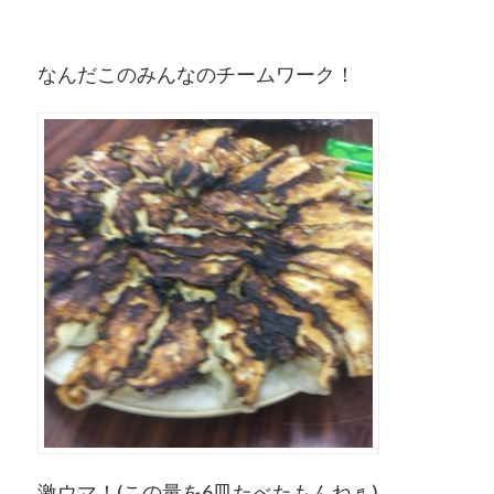
なんだこのみんなのチームワーク！
激ウマ！(この量を6皿たべたもんね♬)