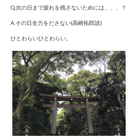
Q.
次の日まで疲れを残さないためには、、、？
A.
その日全力をださない(高崎拓郎談)
ひとわらいひとわらい。