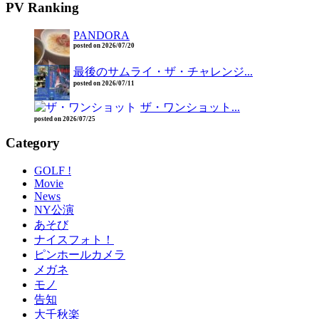
PV Ranking
PANDORA
posted on 2026/07/20
最後のサムライ・ザ・チャレンジ...
posted on 2026/07/11
ザ・ワンショット...
posted on 2026/07/25
Category
GOLF !
Movie
News
NY公演
あそび
ナイスフォト！
ピンホールカメラ
メガネ
モノ
告知
大千秋楽