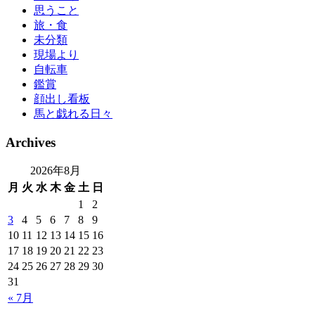
思うこと
旅・食
未分類
現場より
自転車
鑑賞
顔出し看板
馬と戯れる日々
Archives
2026年8月
月
火
水
木
金
土
日
1
2
3
4
5
6
7
8
9
10
11
12
13
14
15
16
17
18
19
20
21
22
23
24
25
26
27
28
29
30
31
« 7月