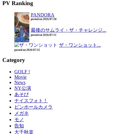
PV Ranking
PANDORA
posted on 2026/07/20
最後のサムライ・ザ・チャレンジ...
posted on 2026/07/11
ザ・ワンショット...
posted on 2026/07/25
Category
GOLF !
Movie
News
NY公演
あそび
ナイスフォト！
ピンホールカメラ
メガネ
モノ
告知
大千秋楽