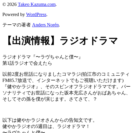
© 2026
Takeo Kazuma.com
.
Powered by
WordPress
.
テーマの著者
Anders Norén
.
【出演情報】ラジオドラマ
ラジオドラマ『〜ラヴちゃんと僕〜』
第1話ラジオで会えたら
以前2度お世話になりましたコマラジ(狛江市のコミュニティ
FM85.7放送で、インターネットでもご視聴いただけます)
『健やかラジオ』、そのスピンオフラジオドラマです。パー
ソナリティでお世話になった坂本充広さんがおばあちゃん、
そしてその孫を僕が演じます。さてさて、？
以下は健やかラジオさんからの告知文です。
健やかラジオの5週目は、ラジオドラマ！
〜ラヴちゃんと僕〜