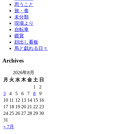
思うこと
旅・食
未分類
現場より
自転車
鑑賞
顔出し看板
馬と戯れる日々
Archives
2026年8月
月
火
水
木
金
土
日
1
2
3
4
5
6
7
8
9
10
11
12
13
14
15
16
17
18
19
20
21
22
23
24
25
26
27
28
29
30
31
« 7月