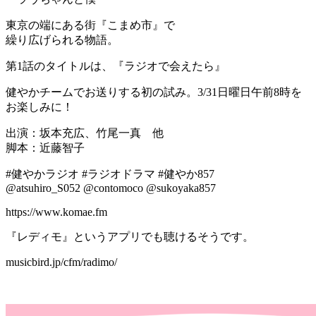
東京の端にある街『こまめ市』で
繰り広げられる物語。
第1話のタイトルは、『ラジオで会えたら』
健やかチームでお送りする初の試み。3/31日曜日午前8時を
お楽しみに！
出演：坂本充広、竹尾一真 他
脚本：近藤智子
#健やかラジオ #ラジオドラマ #健やか857
@atsuhiro_S052 @contomoco @sukoyaka857
https://www.komae.fm
『レディモ』というアプリでも聴けるそうです。
musicbird.jp/cfm/radimo/