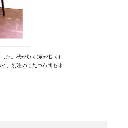
した。秋が短く(夏が長く)
バイ。別注のこたつ布団も来