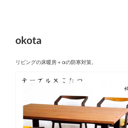
okota
リビングの床暖房＋αの防寒対策。