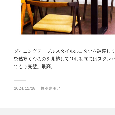
ダイニングテーブルスタイルのコタツを調達しま
突然寒くなるのを見越して10月初旬にはスタン
てもう完璧。最高。
2024/11/28
投稿先
モノ