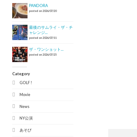
PANDORA
posted on 2026/07/20
最後のサムライ・ザ・チ
ャレンジ...
posted on 2026/07/11
ザ・ワンショット...
posted on 2026/07/25
Category
GOLF !
Movie
News
NY公演
あそび