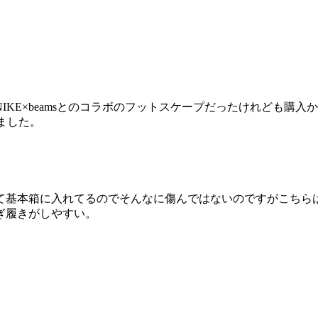
NIKE×beams
とのコラボのフットスケープだったけれども購入か
ました。
て基本箱に入れてるのでそんなに傷んではないのですがこちら
ぎ履きがしやすい。