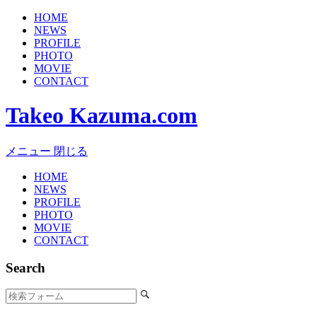
HOME
NEWS
PROFILE
PHOTO
MOVIE
CONTACT
Takeo Kazuma.com
メニュー
閉じる
HOME
NEWS
PROFILE
PHOTO
MOVIE
CONTACT
Search