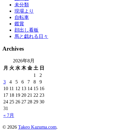
未分類
現場より
自転車
鑑賞
顔出し看板
馬と戯れる日々
Archives
2026年8月
月
火
水
木
金
土
日
1
2
3
4
5
6
7
8
9
10
11
12
13
14
15
16
17
18
19
20
21
22
23
24
25
26
27
28
29
30
31
« 7月
© 2026
Takeo Kazuma.com
.