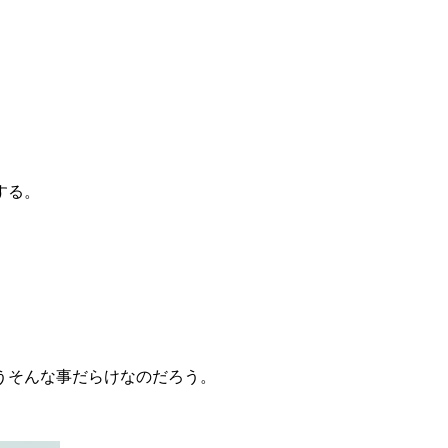
する。
うそんな事だらけなのだろう。