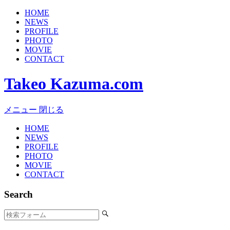
HOME
NEWS
PROFILE
PHOTO
MOVIE
CONTACT
Takeo Kazuma.com
メニュー
閉じる
HOME
NEWS
PROFILE
PHOTO
MOVIE
CONTACT
Search