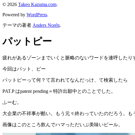
© 2026
Takeo Kazuma.com
.
Powered by
WordPress
.
テーマの著者
Anders Norén
.
パットピー
疲れがあるゾーンまでいくと脈略のないワードを連呼したり
今回はパット、ピー
パットピーって何？て言われてなんだっけ、て検索したら
PAT.P はpatent pending＝特許出願中とのことでした。
ふーむ。
大企業の不祥事が酷い。もう元々終わっていたのだろう。も
画像はこのところ飲んでハマっただいぶ美味いビール。