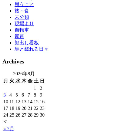
思うこと
旅・食
未分類
現場より
自転車
鑑賞
顔出し看板
馬と戯れる日々
Archives
2026年8月
月
火
水
木
金
土
日
1
2
3
4
5
6
7
8
9
10
11
12
13
14
15
16
17
18
19
20
21
22
23
24
25
26
27
28
29
30
31
« 7月