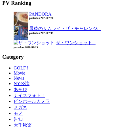
PV Ranking
PANDORA
posted on 2026/07/20
最後のサムライ・ザ・チャレンジ...
posted on 2026/07/11
ザ・ワンショット...
posted on 2026/07/25
Category
GOLF !
Movie
News
NY公演
あそび
ナイスフォト！
ピンホールカメラ
メガネ
モノ
告知
大千秋楽