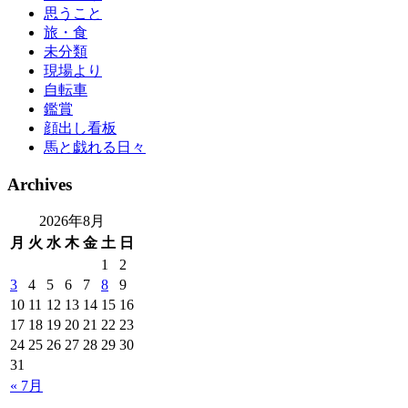
思うこと
旅・食
未分類
現場より
自転車
鑑賞
顔出し看板
馬と戯れる日々
Archives
2026年8月
月
火
水
木
金
土
日
1
2
3
4
5
6
7
8
9
10
11
12
13
14
15
16
17
18
19
20
21
22
23
24
25
26
27
28
29
30
31
« 7月