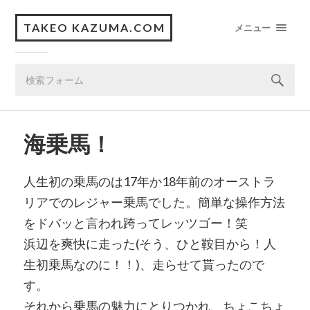
TAKEO KAZUMA.COM
メニュー
海乗馬！
人生初の乗馬のは17年か18年前のオーストラ
リアでのレジャー乗馬でした。簡単な操作方法
をドバッと言われ跨ってレッツゴー！笑
浜辺を爽快に走った(そう、ひと鞍目から！人
生初乗馬なのに！！)、走らせて貰ったので
す。
それから乗馬の魅力にとりつかれ、ちょこちょ