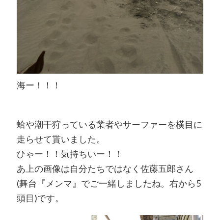
海ー！！！
蛤や潮干狩っている業者やサーファーを横目に
走らせて貰いました。
ひゃー！！気持ちいー！！
あ上の画像は自分たちではなく佐藤五郎さん
(舞台『メンマ』でご一緒しましたね。右から5
頭目)です。