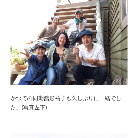
かつての同期舘形祐子も久しぶりに一緒でし
た。(写真左下)