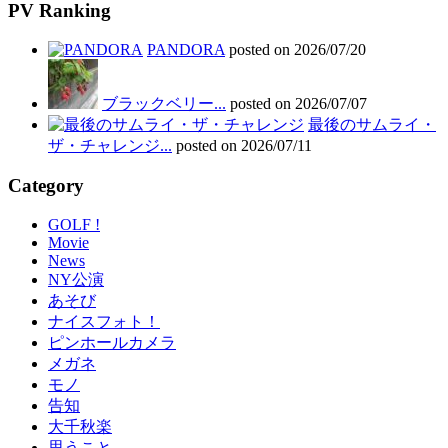
PV Ranking
PANDORA
posted on 2026/07/20
ブラックベリー...
posted on 2026/07/07
最後のサムライ・
ザ・チャレンジ...
posted on 2026/07/11
Category
GOLF !
Movie
News
NY公演
あそび
ナイスフォト！
ピンホールカメラ
メガネ
モノ
告知
大千秋楽
思うこと