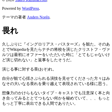
Powered by
WordPress
.
テーマの著者
Anders Norén
.
畏れ
久しぶりに『イングロリアス・バスターズ』を観た。そのあ
とでWikipediaを見たらナチの将校を演じたクリストフ・ヴァ
ルツは最初にオファーをいただいた時に「とてもじゃないけ
ど演じ切れない」と返事をしたそうだ。
演じる事に対する畏(おそ)れ。
自分が観て心揺さぶられる演技を見せてくださった方々はみ
なその大いなる畏れを乗り越えて表現されている様に思う。
想像力のかけらもないタイプ・キャストでも注意深く本と向
き合ってみるととてつもない何かを秘めていて、、、もっと
もっと丁寧に表出できる人間でありたい。