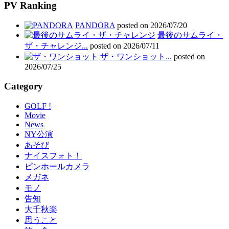
PV Ranking
PANDORA
posted on 2026/07/20
最後のサムライ・
ザ・チャレンジ...
posted on 2026/07/11
ザ・ワンショット...
posted on
2026/07/25
Category
GOLF !
Movie
News
NY公演
あそび
ナイスフォト！
ピンホールカメラ
メガネ
モノ
告知
大千秋楽
思うこと