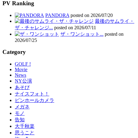
PV Ranking
PANDORA
posted on 2026/07/20
最後のサムライ・
ザ・チャレンジ...
posted on 2026/07/11
ザ・ワンショット...
posted on
2026/07/25
Category
GOLF !
Movie
News
NY公演
あそび
ナイスフォト！
ピンホールカメラ
メガネ
モノ
告知
大千秋楽
思うこと