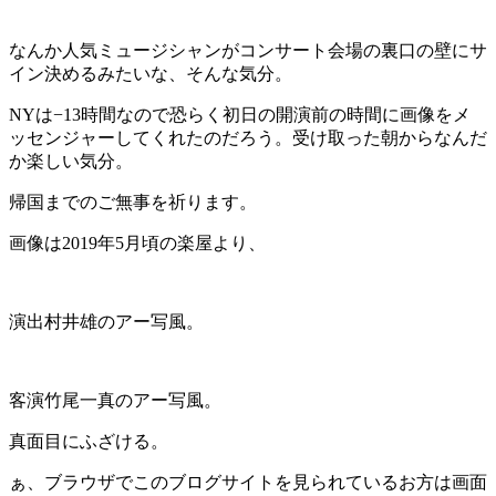
なんか人気ミュージシャンがコンサート会場の裏口の壁にサ
イン決めるみたいな、そんな気分。
NYは−13時間なので恐らく初日の開演前の時間に画像をメ
ッセンジャーしてくれたのだろう。受け取った朝からなんだ
か楽しい気分。
帰国までのご無事を祈ります。
画像は2019年5月頃の楽屋より、
演出村井雄のアー写風。
客演竹尾一真のアー写風。
真面目にふざける。
ぁ、ブラウザでこのブログサイトを見られているお方は画面