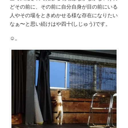
どその前に、その前に自分自身が目の前にいる
人やその場をときめかせる様な存在になりたい
なぁ〜と思い続けはや四十(しじゅう)です。
☺︎。