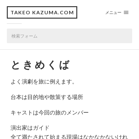
TAKEO KAZUMA.COM
メニュー
と き め く ば
よく演劇を旅に例えます。
台本は目的地や散策する場所
キャストは今回の旅のメンバー
演出家はガイド
全て満たされて始まる現場はなかなかないけれ