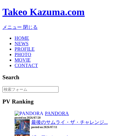
Takeo Kazuma.com
メニュー
閉じる
HOME
NEWS
PROFILE
PHOTO
MOVIE
CONTACT
Search
PV Ranking
PANDORA
posted on 2026/07/20
最後のサムライ・ザ・チャレンジ...
posted on 2026/07/11