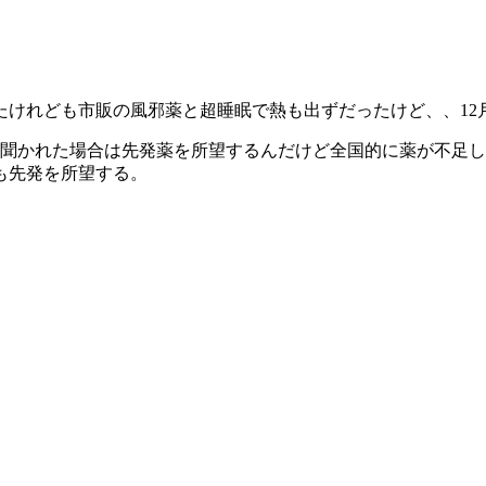
たけれども市販の風邪薬と超睡眠で熱も出ずだったけど、、12
本聞かれた場合は先発薬を所望するんだけど全国的に薬が不足
も先発を所望する。