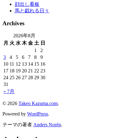
顔出し看板
馬と戯れる日々
Archives
2026年8月
月
火
水
木
金
土
日
1
2
3
4
5
6
7
8
9
10
11
12
13
14
15
16
17
18
19
20
21
22
23
24
25
26
27
28
29
30
31
« 7月
© 2026
Takeo Kazuma.com
.
Powered by
WordPress
.
テーマの著者
Anders Norén
.