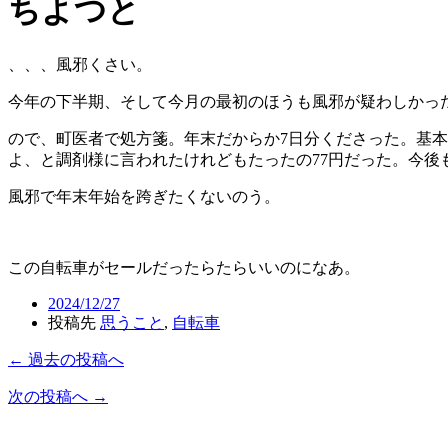
ちよつと
、、、風邪くさい。
今年の下半期、そして今月の最初のほうも風邪が疑わしかっ
ので、町医者で処方箋。年末だからか7日分くださった。基
よ、と調剤様に言われたけれどもたったの77円だった。今後
風邪で年末年始を跨ぎたくないのう。
この自転車がセールだったらたらいいのになあ。
2024/12/27
投稿先
思うこと
,
自転車
← 過去の投稿へ
次の投稿へ →